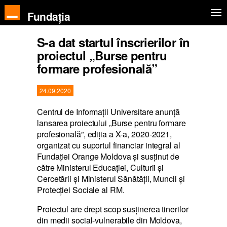
Fundația
S-a dat startul înscrierilor în
proiectul „Burse pentru
formare profesională”
24.09.2020
Centrul de Informaţii Universitare anunţă
lansarea proiectului „Burse pentru formare
profesională”, ediția a X-a, 2020-2021,
organizat cu suportul financiar integral al
Fundației Orange Moldova și susținut de
către Ministerul Educației, Culturii și
Cercetării și Ministerul Sănătății, Muncii și
Protecției Sociale al RM.
Proiectul are drept scop susţinerea tinerilor
din medii social-vulnerabile din Moldova,