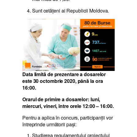
Sunt cetăţeni ai Republicii Moldova.
Data limită de prezentare a dosarelor
este 30 octombrie 2020, până la ora
16:00.
Orarul de primire a dosarelor: luni,
miercuri, vineri, între orele 12:00 – 16:00.
Pentru a aplica în concurs, participanții vor
întreprinde următorii paşi:
Studierea
regulamentului proiectului