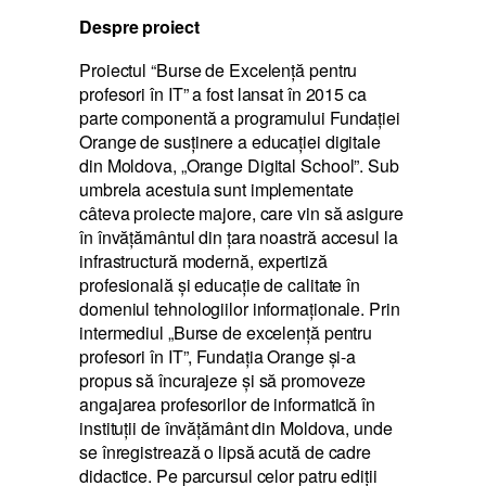
Despre proiect
Proiectul “Burse de Excelență pentru
profesori în IT” a fost lansat în 2015 ca
parte componentă a programului Fundaţiei
Orange de susţinere a educaţiei digitale
din Moldova, „Orange Digital School”. Sub
umbrela acestuia sunt implementate
câteva proiecte majore, care vin să asigure
în învăţământul din ţara noastră accesul la
infrastructură modernă, expertiză
profesională şi educaţie de calitate în
domeniul tehnologiilor informaţionale. Prin
intermediul „Burse de excelenţă pentru
profesori în IT”, Fundaţia Orange şi-a
propus să încurajeze şi să promoveze
angajarea profesorilor de informatică în
instituţii de învăţământ din Moldova, unde
se înregistrează o lipsă acută de cadre
didactice. Pe parcursul celor patru ediții