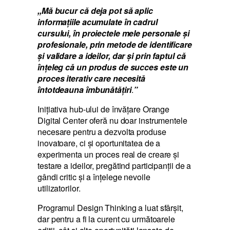
,,Mă bucur că deja pot să aplic
informațiile acumulate în cadrul
cursului, în proiectele mele personale și
profesionale, prin metode de identificare
și validare a ideilor, dar și prin faptul că
înțeleg că un produs de succes este un
proces iterativ care necesită
întotdeauna îmbunătățiri
.
”
Inițiativa hub-ului de învățare Orange
Digital Center oferă nu doar instrumentele
necesare pentru a dezvolta produse
inovatoare, ci și oportunitatea de a
experimenta un proces real de creare și
testare a ideilor, pregătind participanții de a
gândi critic și a înțelege nevoile
utilizatorilor.
Programul Design Thinking a luat sfârșit,
dar pentru a fi la curent cu următoarele