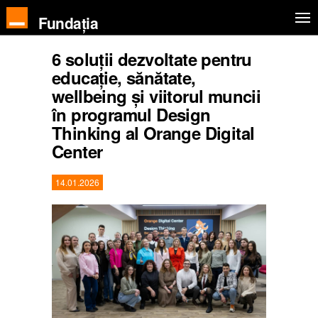
Fundația
6 soluții dezvoltate pentru
educație, sănătate,
wellbeing și viitorul muncii
în programul Design
Thinking al Orange Digital
Center
14.01.2026