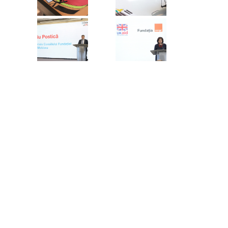
Raport anual:
2009 ,
2010 ,
2011 ,
2012 ,
2013 ,
2014 ,
2015 ,
2016 ,
2017 ,
2018 ,
2019 ,
2020 ,
2021 ,
2022 ,
2023 ,
2024 ,
2025