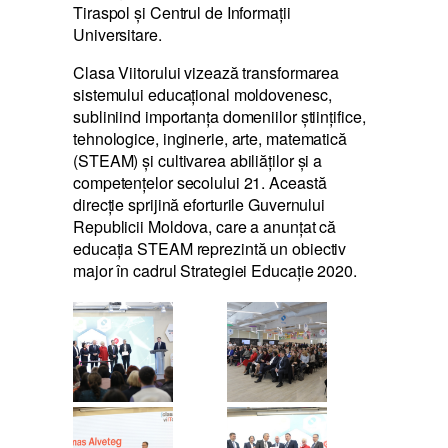
Tiraspol și Centrul de Informații
Universitare.
Clasa Viitorului vizează transformarea
sistemului educațional moldovenesc,
subliniind importanța domeniilor științifice,
tehnologice, inginerie, arte, matematică
(STEAM) și cultivarea abiliăților și a
competențelor secolului 21. Această
direcție sprijină eforturile Guvernului
Republicii Moldova, care a anunțat că
educația STEAM reprezintă un obiectiv
major în cadrul Strategiei Educație 2020.