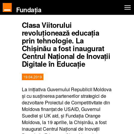
Fundația
Clasa Viitorului
revoluționează educația
prin tehnologie. La
Chișinău a fost inaugurat
Centrul Național de Inovații
Digitale în Educație
19.04.2019
La inițiativa Guvernului Republicii Moldova
și cu susținerea partenerilor strategici de
dezvoltare Proiectul de Competitivitate din
Moldova finanțat de USAID, Guvernul
Suediei și UK aid, și Fundația Orange
Moldova, la 19 aprilie, la Chișinău, a fost
inaugurat Centrul Național de Inovații