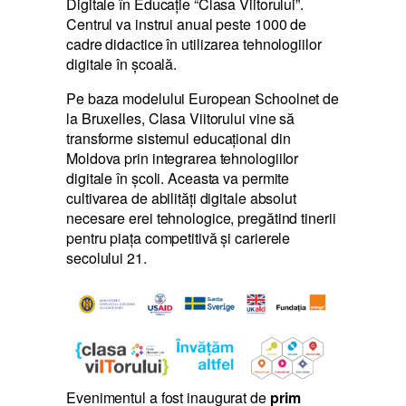
Digitale în Educație “Clasa Viitorului”.
Centrul va instrui anual peste 1000 de
cadre didactice în utilizarea tehnologiilor
digitale în școală.
Pe baza modelului European Schoolnet de
la Bruxelles, Clasa Viitorului vine să
transforme sistemul educațional din
Moldova prin integrarea tehnologiilor
digitale în școli. Aceasta va permite
cultivarea de abilități digitale absolut
necesare erei tehnologice, pregătind tinerii
pentru piața competitivă și carierele
secolului 21.
Evenimentul a fost inaugurat de
prim