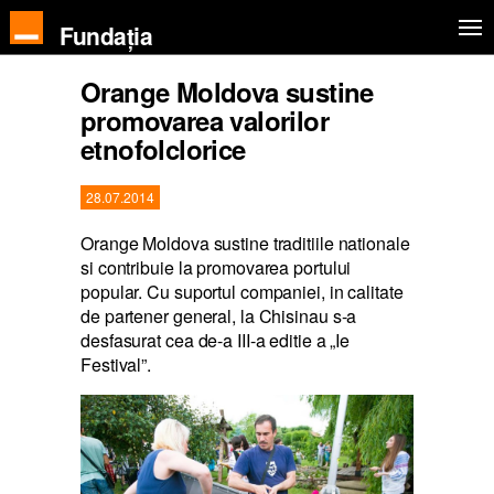
Fundația
Orange Moldova sustine
promovarea valorilor
etnofolclorice
28.07.2014
Orange Moldova sustine traditiile nationale
si contribuie la promovarea portului
popular. Cu suportul companiei, in calitate
de partener general, la Chisinau s-a
desfasurat cea de-a III-a editie a „Ie
Festival”.