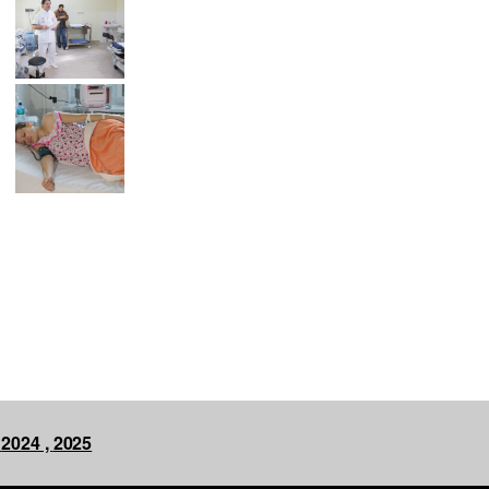
,
2024 ,
2025