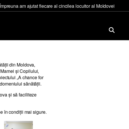
Împreuna am ajutat fiecare al cincilea locuitor al Moldovei
tăţii din Moldova,
 Mamei şi Copilului,
oiectului „A chance for
 domeniului sănătăţii.
va şi să faciliteze
e în condiţii mai sigure.