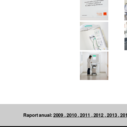
Raport anual:
2009 ,
2010 ,
2011 ,
2012 ,
2013 ,
201