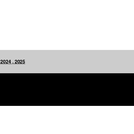
,
2024 ,
2025