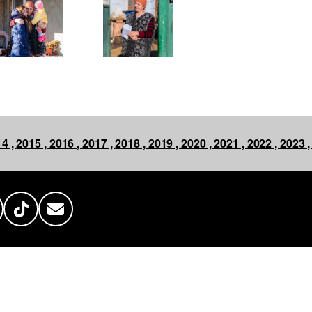
4 ,
2015 ,
2016 ,
2017 ,
2018 ,
2019 ,
2020 ,
2021 ,
2022 ,
2023 
n
Tube
ok.ru
TikTok
Mail