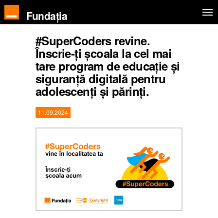
Fundația
#SuperCoders revine.
Înscrie-ți școala la cel mai
tare program de educație și
siguranță digitală pentru
adolescenți și părinți.
11.09.2024