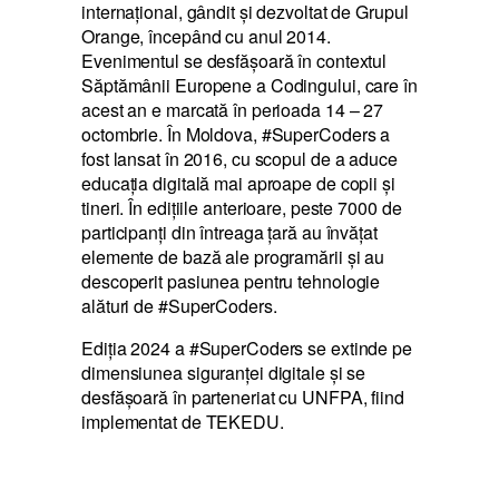
internaţional, gândit şi dezvoltat de Grupul
Orange, începând cu anul 2014.
Evenimentul se desfășoară în contextul
Săptămânii Europene a Codingului, care în
acest an e marcată în perioada 14 – 27
octombrie. În Moldova, #SuperCoders a
fost lansat în 2016, cu scopul de a aduce
educația digitală mai aproape de copii și
tineri. În edițiile anterioare, peste 7000 de
participanți din întreaga țară au învățat
elemente de bază ale programării și au
descoperit pasiunea pentru tehnologie
alături de #SuperCoders.
Ediția 2024 a #SuperCoders se extinde pe
dimensiunea siguranței digitale și se
desfășoară în parteneriat cu UNFPA, fiind
implementat de TEKEDU.