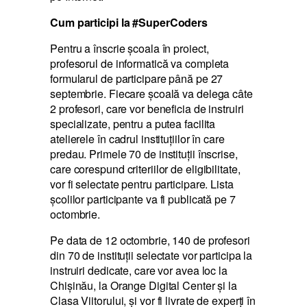
Cum participi la #SuperCoders
Pentru a înscrie şcoala în proiect,
profesorul de informatică va completa
formularul de participare până pe 27
septembrie. Fiecare școală va delega câte
2 profesori, care vor beneficia de instruiri
specializate, pentru a putea facilita
atelierele în cadrul instituțiilor în care
predau. Primele 70 de instituții înscrise,
care corespund criteriilor de eligibilitate,
vor fi selectate pentru participare. Lista
școlilor participante va fi publicată pe 7
octombrie.
Pe data de 12 octombrie, 140 de profesori
din 70 de instituții selectate vor participa la
instruiri dedicate, care vor avea loc la
Chișinău, la Orange Digital Center și la
Clasa Viitorului, și vor fi livrate de experți în