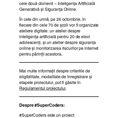
cele două domenii – Inteligența Artificială
Generativă și Siguranța Online.
În cele din urmă, pe 26 octombrie, în
fiecare din cele 70 de școli vor fi organizate
ateliere digitale: un atelier despre
inteligența artificială pentru 20 de elevi
adolescenți, și un atelier despre siguranța
online și monitorizarea riscurilor pe internet
pentru părinții acestora.
Mai multe informaţii despre criteriile de
eligibilitate, modalitate de înregistrare și
etapele proiectului, pot fi găsite în
Regulamentul proiectului
.
Despre #SuperCoders:
#SuperCoders este un proiect