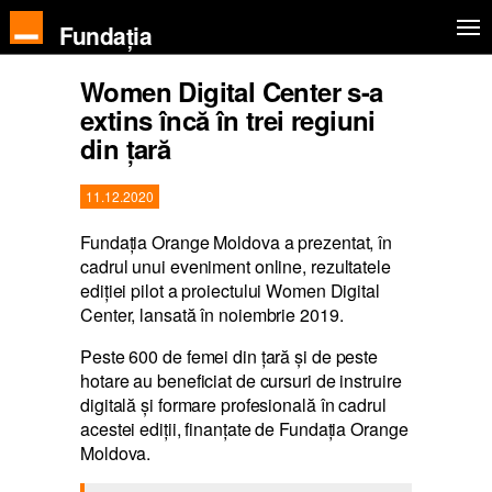
Fundația
Women Digital Center s-a
extins încă în trei regiuni
din țară
11.12.2020
Fundația Orange Moldova a prezentat, în
cadrul unui eveniment online, rezultatele
ediției pilot a proiectului Women Digital
Center, lansată în noiembrie 2019.
Peste 600 de femei din țară și de peste
hotare au beneficiat de cursuri de instruire
digitală și formare profesională în cadrul
acestei ediții, finanțate de Fundația Orange
Moldova.