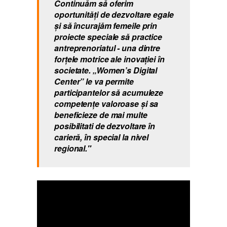
Continuăm să oferim
oportunități de dezvoltare egale
și să încurajăm femeile prin
proiecte speciale să practice
antreprenoriatul - una dintre
forțele motrice ale inovației în
societate. „Women’s Digital
Center” le va permite
participantelor să acumuleze
competențe valoroase și sa
beneficieze de mai multe
posibilitati de dezvoltare în
carieră, în special la nivel
regional."