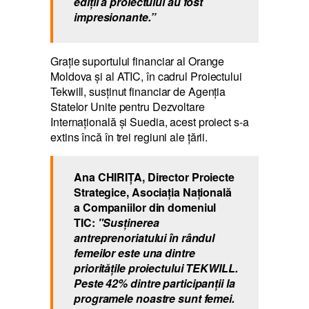
ediţii a proiectului au fost
impresionante.”
Grație suportului financiar al Orange
Moldova și al ATIC, în cadrul Proiectului
Tekwill, susținut financiar de Agenția
Statelor Unite pentru Dezvoltare
Internațională și Suedia, acest proiect s-a
extins încă în trei regiuni ale țării.
Ana CHIRIȚA, Director Proiecte
Strategice, Asociația Națională
a Companiilor din domeniul
TIC:
"Susținerea
antreprenoriatului în rândul
femeilor este una dintre
prioritățile proiectului TEKWILL.
Peste 42% dintre participanții la
programele noastre sunt femei.