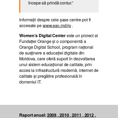
începe să prindă contur.”
Informații despre cele șase centre pot fi
accesate pe
www.eac.md/ro
.
Women’s Digital Center
este un proiect al
Fundației Orange și o componentă a
Orange Digital School, program naţional
de susţinere a educaţiei digitale din
Moldova, care oferă suport în dezvoltarea
unui sistem educaţional de calitate, prin
acces la infrastructură modernă, internet de
calitate şi pregătire profesională în
domeniul IT.
Raport anual:
2009 ,
2010 ,
2011 ,
2012 ,