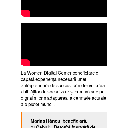
La Women Digital Center beneficiarele
capătă experiența necesară unei
antreprenoare de succes, prin dezvoltarea
abilităților de socializare și comunicare pe
digital și prin adaptarea la cerințele actuale
ale pieței muncii.
Marina Hâncu, beneficiară,
or.Cahul:
„Datorită instruirii de